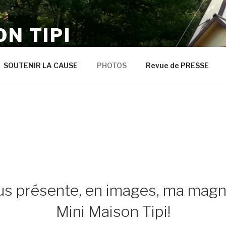
ON TIPI
s autres
SOUTENIR LA CAUSE
PHOTOS
Revue de PRESSE
us présente, en images, ma magn
Mini Maison Tipi!