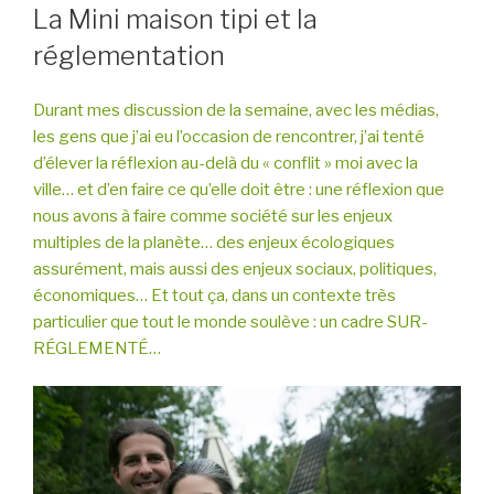
LE
La Mini maison tipi et la
réglementation
Durant mes discussion de la semaine, avec les médias,
les gens que j’ai eu l’occasion de rencontrer, j’ai tenté
d’élever la réflexion au-delà du « conflit » moi avec la
ville… et d’en faire ce qu’elle doit être : une réflexion que
nous avons à faire comme société sur les enjeux
multiples de la planète… des enjeux écologiques
assurément, mais aussi des enjeux sociaux, politiques,
économiques… Et tout ça, dans un contexte très
particulier que tout le monde soulève : un cadre SUR-
RÉGLEMENTÉ…