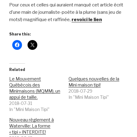
Pour ceux et celles qui auraient manqué cet article écrit
d’une main de journaliste-poète à la plume (sans jeu de
mots!) magnifique et raffinée,
revoici le lien
Share this:
Related
Le Mouvement
Quelques nouvelles de la
Québécois des
Mini maison tipi!
Minimaisons (MQMM), un
2018-07-29
appui de taille.
In "Mini Maison Tipi"
2018-07-31
In "Mini Maison Tipi"
Nouveau règlement à
Waterville: La forme
« tipi » INTERDITE!