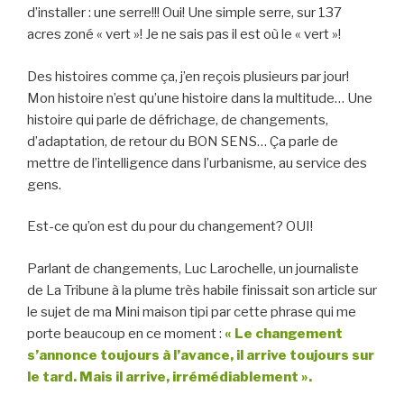
d’installer : une serre!!! Oui! Une simple serre, sur 137
acres zoné « vert »! Je ne sais pas il est où le « vert »!
Des histoires comme ça, j’en reçois plusieurs par jour!
Mon histoire n’est qu’une histoire dans la multitude… Une
histoire qui parle de défrichage, de changements,
d’adaptation, de retour du BON SENS… Ça parle de
mettre de l’intelligence dans l’urbanisme, au service des
gens.
Est-ce qu’on est du pour du changement? OUI!
Parlant de changements, Luc Larochelle, un journaliste
de La Tribune à la plume très habile finissait son article sur
le sujet de ma Mini maison tipi par cette phrase qui me
porte beaucoup en ce moment :
« Le changement
s’annonce toujours à l’avance, il arrive toujours sur
le tard. Mais il arrive, irrémédiablement ».