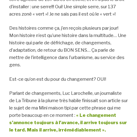
d’installer : une serre!!! Oui! Une simple serre, sur 137
acres zoné « vert »! Je ne sais pas il est où le « vert »!
Des histoires comme ça, j’en reçois plusieurs par jour!
Mon histoire n’est qu’une histoire dans la multitude… Une
histoire qui parle de défrichage, de changements,
d’adaptation, de retour du BON SENS… Ça parle de
mettre de l’intelligence dans l’urbanisme, au service des
gens.
Est-ce qu’on est du pour du changement? OUI!
Parlant de changements, Luc Larochelle, un journaliste
de La Tribune à la plume très habile finissait son article sur
le sujet de ma Mini maison tipi par cette phrase qui me
porte beaucoup en ce moment :
« Le changement
s’annonce toujours à l’avance, il arrive toujours sur
le tard. Mais il arrive, irrémédiablement ».