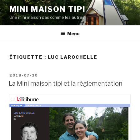
Aller
MINI MAISON TIPI
au
Une mini maison pas comme les autres
contenu
Menu
ÉTIQUETTE :
LUC LAROCHELLE
PUBLIÉ
2018-07-30
LE
La Mini maison tipi et la réglementation