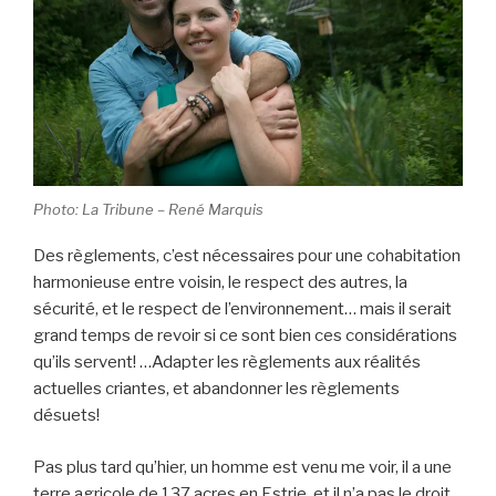
Photo: La Tribune – René Marquis
Des règlements, c’est nécessaires pour une cohabitation
harmonieuse entre voisin, le respect des autres, la
sécurité, et le respect de l’environnement… mais il serait
grand temps de revoir si ce sont bien ces considérations
qu’ils servent! …Adapter les règlements aux réalités
actuelles criantes, et abandonner les règlements
désuets!
Pas plus tard qu’hier, un homme est venu me voir, il a une
terre agricole de 137 acres en Estrie, et il n’a pas le droit